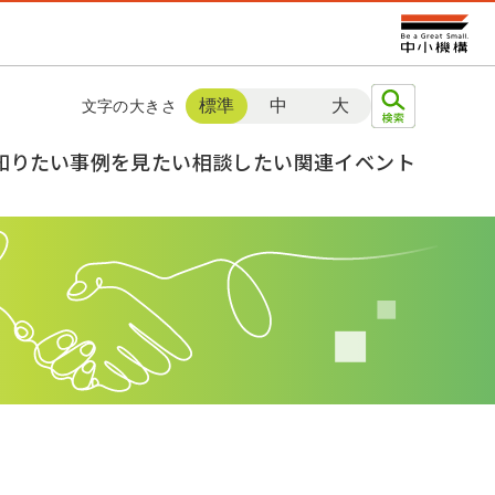
標準
中
大
文字の大きさ
知りたい
事例を見たい
相談したい
関連イベント