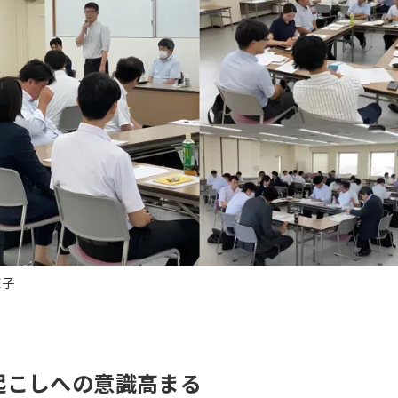
様子
起こしへの意識高まる