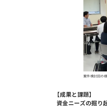
案件検討回の
【成果と課題】
資金ニーズの掘り