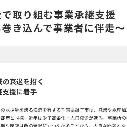
金で取り組む事業承継支援
も巻き込んで事業者に伴走～
域の衰退を招く
継支援に着手
指の水揚量を誇る漁港を有する千葉県銚子市は、漁業や水産加
方都市と同様、近年は少子高齢化・人口減少が進み、事業所の
廃業や閉店は街の衰退にもつながることから、大きな問題とな