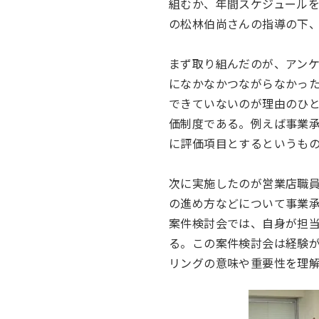
組むか、年間スケジュール
の松林伯尚さんの指導の下
まず取り組んだのが、アン
になかなかつながらなかっ
できていないのが理由のひ
価制度である。例えば事業
に評価項目とするというも
次に実施したのが営業店職
の進め方などについて事業
案件検討会では、自身が担
る。この案件検討会は経験
リングの意味や重要性を理