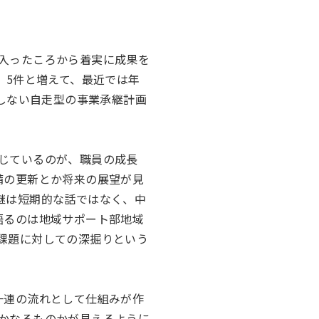
入ったころから着実に成果を
、5件と増えて、最近では年
存しない自走型の事業承継計画
じているのが、職員の成長
備の更新とか将来の展望が見
継は短期的な話ではなく、中
語るのは地域サポート部地域
課題に対しての深掘りという
一連の流れとして仕組みが作
かなるものかが見えるように