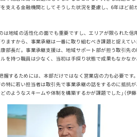
済を支える金融機関としてそうした状況を憂慮し、6年ほど前
うのは地域の活性化の面でも重要ですし、エリアが限られた信
がりますから、事業承継は一番に取り組むべき課題と捉えてい
剛康部長だ。事業承継支援は、地域サポート部が担う取引先の
キルを持つ職員は少なく、当初は手探り状態で成果もなかなか
把握するためには、本部だけではなく営業店の力も必要です
店の特に若い担当者は取引先で事業承継の話をするのに抵抗が
どのようなスキームや体制を構築するかが課題でした」（伊藤