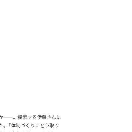
か——。模索する伊藤さんに
た。「体制づくりにどう取り