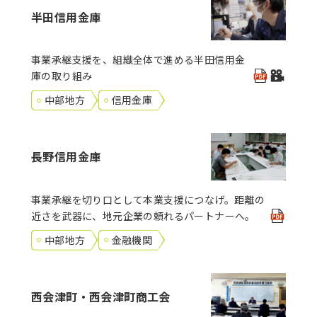
半田信用金庫
事業承継支援を、組織全体で進める半田信用金
庫の取り組み
中部地方
信用金庫
長野信用金庫
事業承継を切り口として本業支援につなげ。距離の
近さを武器に、地元企業の頼れるパートナーへ。
中部地方
金融機関
西会津町・西会津町商工会