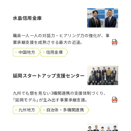
水島信用金庫
職員一人一人の対話力・ヒアリング力の強化が、事
業承継支援を成熟させる最大の近道。
中国地方
信用金庫
延岡スタートアップ支援センター
九州でも類を見ない3機関連携の支援体制づくり、
「延岡モデル」が生み出す事業承継支援。
九州地方
自治体・多機関連携