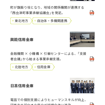
町が旗振り役となり、地域の関係機関が連携する
「西会津町事業承継協議会」を発足。
東北地方
自治体・多機関連携
興能信用金庫
金融機関 × 小機構 × 引継センターによる、「支援
者会議」から始まる事業承継支援。
北陸地方
信用金庫
日高信用金庫
電話での個別支援によりヒューマンスキルが向上、