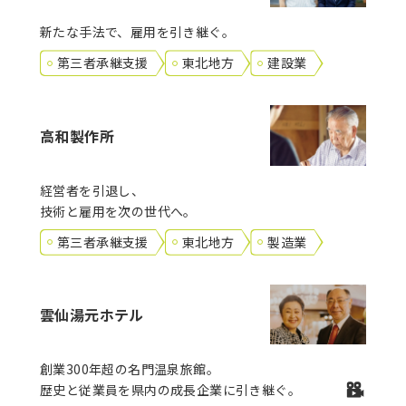
新たな手法で、雇用を引き継ぐ。
第三者承継支援
東北地方
建設業
高和製作所
経営者を引退し、
技術と雇用を次の世代へ。
第三者承継支援
東北地方
製造業
雲仙湯元ホテル
創業300年超の名門温泉旅館。
歴史と従業員を県内の成長企業に引き継ぐ。