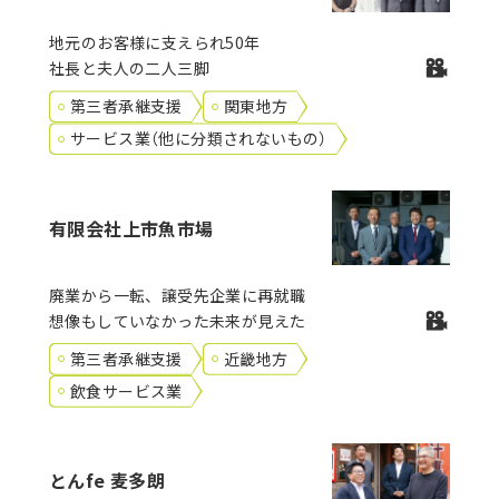
地元のお客様に支えられ50年
社長と夫人の二人三脚
第三者承継支援
関東地方
サービス業（他に分類されないもの）
有限会社上市魚市場
廃業から一転、譲受先企業に再就職
想像もしていなかった未来が見えた
第三者承継支援
近畿地方
飲食サービス業
とんfe 麦多朗