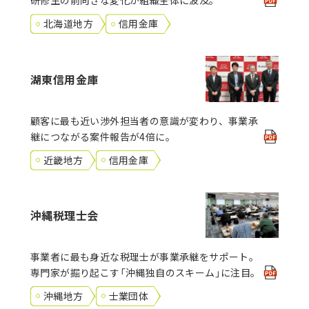
研修生の前向きな変化が組織全体に波及。
北海道地方
信用金庫
湖東信用金庫
顧客に最も近い渉外担当者の意識が変わり、事業承
継につながる案件報告が4倍に。
近畿地方
信用金庫
沖縄税理士会
事業者に最も身近な税理士が事業承継をサポート。
専門家が掘り起こす「沖縄独自のスキーム」に注目。
沖縄地方
士業団体