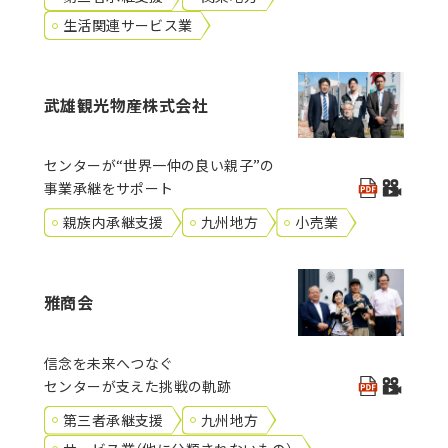
生活関連サービス業
武雄観光物産株式会社
センターが“世界一仲の良い親子”の
事業承継をサポート
親族内承継支援
九州地方
小売業
雅商会
信念を未来へつなぐ
センターが支えた挑戦の軌跡
第三者承継支援
九州地方