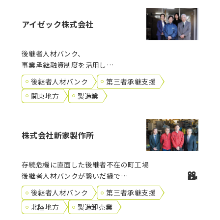
アイゼック株式会社
後継者人材バンク、
事業承継融資制度を活用した
事業引継ぎを実現
後継者人材バンク
第三者承継支援
関東地方
製造業
株式会社新家製作所
存続危機に直面した後継者不在の町工場
後継者人材バンクが繋いだ縁で
第三者への事業引継ぎを実現
後継者人材バンク
第三者承継支援
北陸地方
製造卸売業