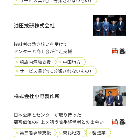
サービス業（他に分類されないもの）
油圧技研株式会社
後継者の熱き想いを受けて
センターと商工会が伴走支援
親族内承継支援
中国地方
サービス業（他に分類されないもの）
株式会社小野製作所
日本公庫とセンターが取り持った
顧客価値の向上を狙う若手経営者との出会い
第三者承継支援
東北地方
製造業