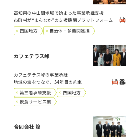
高知県の中山間地域で始まった事業承継支援
市町村が“まんなか”の支援機関プラットフォーム
四国地方
自治体・多機関連携
カフェテラス峠
カフェテラス峠の事業承継
地域の宝をつなぐ、54年目の約束
第三者承継支援
四国地方
飲食サービス業
合同会社 煌