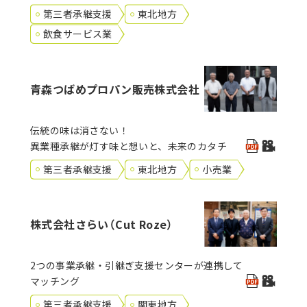
第三者承継支援
東北地方
飲食サービス業
青森つばめプロパン販売株式会社
伝統の味は消さない！
異業種承継が灯す味と想いと、未来のカタチ
第三者承継支援
東北地方
小売業
株式会社さらい（Cut Roze）
2つの事業承継・引継ぎ支援センターが連携して
マッチング
第三者承継支援
関東地方