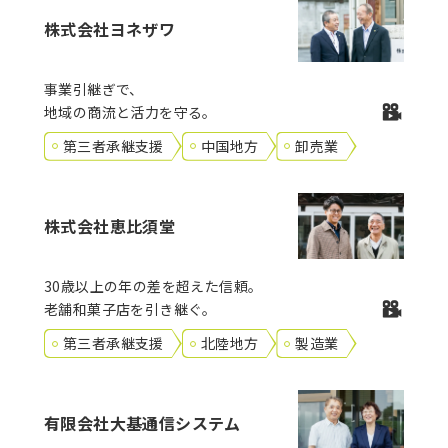
株式会社ヨネザワ
事業引継ぎで、
地域の商流と活力を守る。
第三者承継支援
中国地方
卸売業
株式会社恵比須堂
30歳以上の年の差を超えた信頼。
老舗和菓子店を引き継ぐ。
第三者承継支援
北陸地方
製造業
有限会社大基通信システム