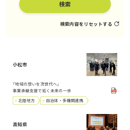
検索
検索内容をリセットする
小松市
「地域の想いを次世代へ」
事業承継支援で拓く未来の一歩
北陸地方
自治体・多機関連携
高知県