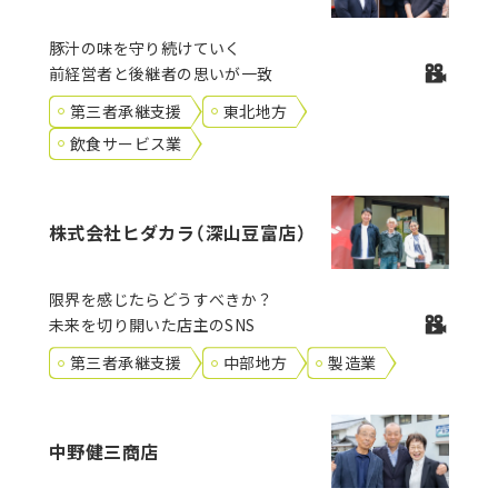
豚汁の味を守り続けていく
前経営者と後継者の思いが一致
第三者承継支援
東北地方
飲食サービス業
株式会社ヒダカラ（深山豆富店）
限界を感じたらどうすべきか？
未来を切り開いた店主のSNS
第三者承継支援
中部地方
製造業
中野健三商店