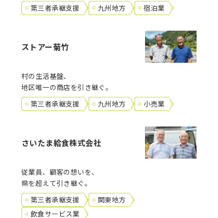
第三者承継支援
九州地方
宿泊業
ストアー菊竹
村の生活基盤、
地区唯一の商店を引き継ぐ。
第三者承継支援
九州地方
小売業
さいたま給食株式会社
従業員、顧客の想いを、
県を超えて引き継ぐ。
第三者承継支援
関東地方
飲食サービス業